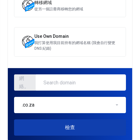
轉移網域
從另一個註冊商移轉您的網域
Use Own Domain
我打算使用我目前持有的網域名稱 (我會自行變更
DNS 紀錄)
網
絡。
.co.za
檢查