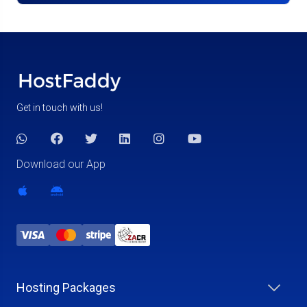
Get in touch with us!
Download our App
Hosting Packages