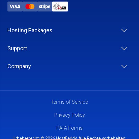
Hosting Packages
Support
Company
Terms of Service
Privacy Policy
PAIA Forms
Urheberrecht: © 2026 HostFaddy. Alle Rechte vorbehalten.